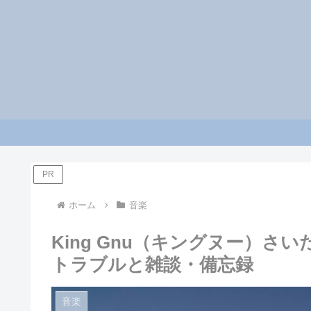
PR
ホーム
音楽
King Gnu（キングヌー）さい
トラブルと雑談・備忘録
音楽