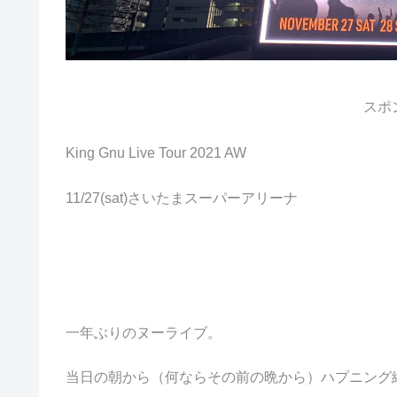
スポ
King Gnu Live Tour 2021 AW
11/27(sat)さいたまスーパーアリーナ
一年ぶりのヌーライブ。
当日の朝から（何ならその前の晩から）ハプニング