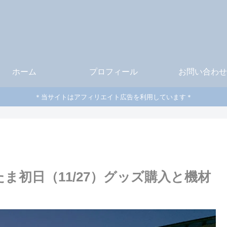
ホーム
プロフィール
お問い合わせ
＊当サイトはアフィリエイト広告を利用しています＊
たま初日（11/27）グッズ購入と機材