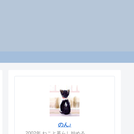
のん♪
2002年 ねこと暮らし始める