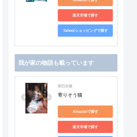
楽天市場で探す
Yahoo!ショッピングで探す
我が家の物語も載っています
辰巳出版
寄りそう猫
Amazonで探す
楽天市場で探す