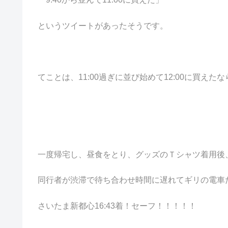
というツイートがあったそうです。
てことは、11:00過ぎに並び始めて12:00に買えた
一度帰宅し、昼食をとり、グッズのＴシャツ着用後
同行者が渋滞で待ち合わせ時間に遅れてギリの電車
さいたま新都心16:43着！セーフ！！！！！