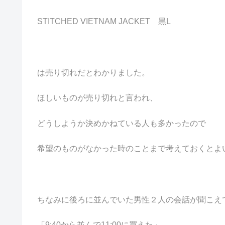
STITCHED VIETNAM JACKET 黒L
は売り切れだとわかりました。
ほしいものが売り切れと言われ、
どうしようか決めかねている人も多かったので
希望のものがなかった時のことまで考えておくとよ
ちなみに後ろに並んでいた男性２人の会話が聞こえ
「9:40から並んで11:00に買えた」