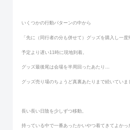
いくつかの行動パターンの中から
「先に（同行者の分も併せて）グッズを購入し一度
予定より遅い11時に現地到着。
グッズ最後尾は会場を半周回ったあたり…
グッズ売り場のちょうど真裏あたりまで続いていま
長い長い日陰を少しずつ移動。
持っている中で一番あったかいやつ着てきてよかっ