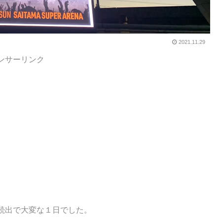
2021.11.29
ンサーリンク
続出で大変な１日でした。