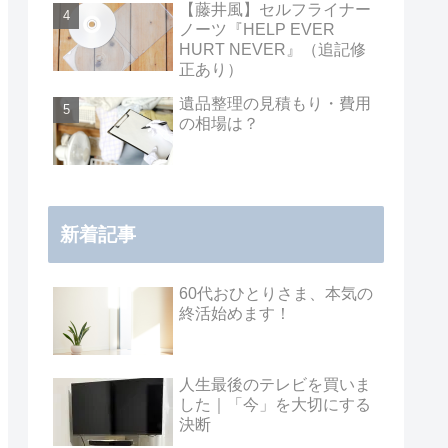
【藤井風】セルフライナー
ノーツ『HELP EVER
HURT NEVER』（追記修
正あり）
遺品整理の見積もり・費用
の相場は？
新着記事
60代おひとりさま、本気の
終活始めます！
人生最後のテレビを買いま
した｜「今」を大切にする
決断